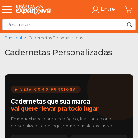
Entre
Principal
Cadernetas Personalizadas
Cadernetas Personalizadas
▶ VEJA COMO FUNCIONA
Cadernetas que sua marca
vai querer levar pra todo lugar
Emborrachada, couro ecológico, kraft ou colorida —
personalizada com logo, nome e miolo exclusivo.