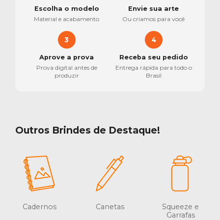
Escolha o modelo
Envie sua arte
Material e acabamento
Ou criamos para você
3
4
Aprove a prova
Receba seu pedido
Prova digital antes de
Entrega rápida para todo o
produzir
Brasil
Outros Brindes de Destaque!
Cadernos
Canetas
Squeeze e
Garrafas