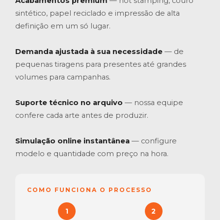
Acabamentos premium
— hot stamping, couro
sintético, papel reciclado e impressão de alta
definição em um só lugar.
Demanda ajustada à sua necessidade
— de
pequenas tiragens para presentes até grandes
volumes para campanhas.
Suporte técnico no arquivo
— nossa equipe
confere cada arte antes de produzir.
Simulação online instantânea
— configure
modelo e quantidade com preço na hora.
COMO FUNCIONA O PROCESSO
1
2