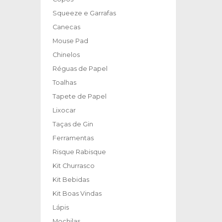
Squeeze e Garrafas
Canecas
Mouse Pad
Chinelos
Réguas de Papel
Toalhas
Tapete de Papel
Lixocar
Taças de Gin
Ferramentas
Risque Rabisque
Kit Churrasco
Kit Bebidas
Kit Boas Vindas
Lápis
Mochilas