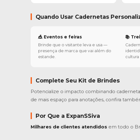
Quando Usar Cadernetas Personali
🎪 Eventos e feiras
📚 Tr
Brinde que o visitante leva e usa —
Cadern
presença de marca que vai além do
identi
estande.
cultur
Complete Seu Kit de Brindes
Potencialize o impacto combinando cadernet
de mais espaço para anotações, confira també
Por Que a ExpanSSiva
Milhares de clientes atendidos
em todo o Bra