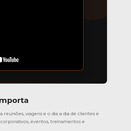
Importa
euniões, viagens e o dia a dia de clientes e
corporativos, eventos, treinamentos e