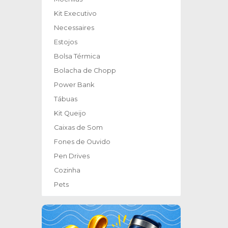
Kit Executivo
Necessaires
Estojos
Bolsa Térmica
Bolacha de Chopp
Power Bank
Tábuas
Kit Queijo
Caixas de Som
Fones de Ouvido
Pen Drives
Cozinha
Pets