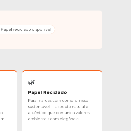
 Papel reciclado disponível
🌿
Papel Reciclado
Para marcas com compromisso
sustentável — aspecto natural e
to
autêntico que comunica valores
 em
ambientais com elegância.