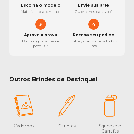
Escolha o modelo
Envie sua arte
Material e acabamento
Ou criamos para você
3
4
Aprove a prova
Receba seu pedido
Prova digital antes de
Entrega rápida para todo o
produzir
Brasil
Outros Brindes de Destaque!
Cadernos
Canetas
Squeeze e
Garrafas