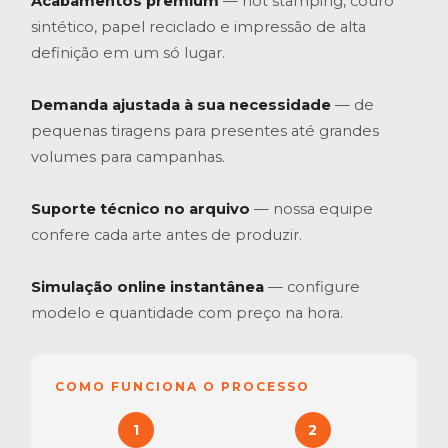
Acabamentos premium
— hot stamping, couro
sintético, papel reciclado e impressão de alta
definição em um só lugar.
Demanda ajustada à sua necessidade
— de
pequenas tiragens para presentes até grandes
volumes para campanhas.
Suporte técnico no arquivo
— nossa equipe
confere cada arte antes de produzir.
Simulação online instantânea
— configure
modelo e quantidade com preço na hora.
COMO FUNCIONA O PROCESSO
1
2