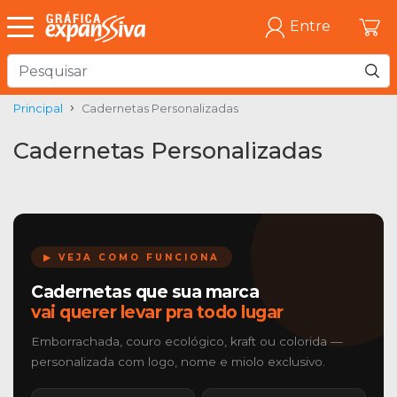
Entre
Principal
Cadernetas Personalizadas
Cadernetas Personalizadas
▶ VEJA COMO FUNCIONA
Cadernetas que sua marca
vai querer levar pra todo lugar
Emborrachada, couro ecológico, kraft ou colorida —
personalizada com logo, nome e miolo exclusivo.