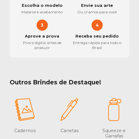
Escolha o modelo
Envie sua arte
Material e acabamento
Ou criamos para você
3
4
Aprove a prova
Receba seu pedido
Prova digital antes de
Entrega rápida para todo o
produzir
Brasil
Outros Brindes de Destaque!
Cadernos
Canetas
Squeeze e
Garrafas