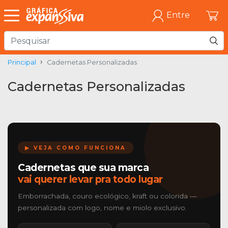
Entre
Principal
Cadernetas Personalizadas
Cadernetas Personalizadas
▶ VEJA COMO FUNCIONA
Cadernetas que sua marca
vai querer levar pra todo lugar
Emborrachada, couro ecológico, kraft ou colorida —
personalizada com logo, nome e miolo exclusivo.