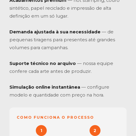
Acabamentos premium
— hot stamping, couro
sintético, papel reciclado e impressão de alta
definição em um só lugar.
Demanda ajustada à sua necessidade
— de
pequenas tiragens para presentes até grandes
volumes para campanhas.
Suporte técnico no arquivo
— nossa equipe
confere cada arte antes de produzir.
Simulação online instantânea
— configure
modelo e quantidade com preço na hora.
COMO FUNCIONA O PROCESSO
1
2