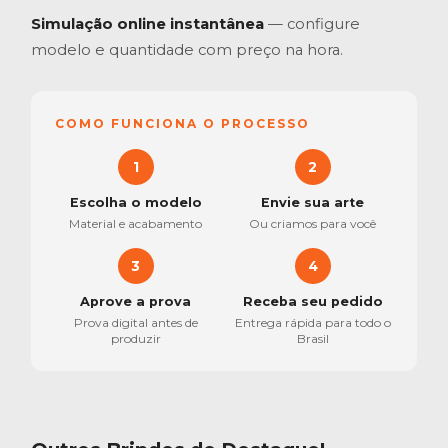
Simulação online instantânea
— configure
modelo e quantidade com preço na hora.
COMO FUNCIONA O PROCESSO
1
2
Escolha o modelo
Envie sua arte
Material e acabamento
Ou criamos para você
3
4
Aprove a prova
Receba seu pedido
Prova digital antes de
Entrega rápida para todo o
produzir
Brasil