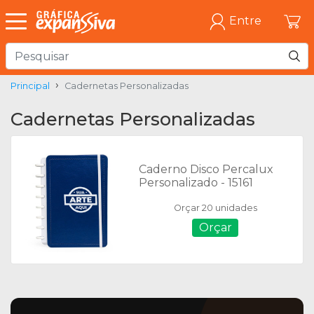
Entre
Principal
Cadernetas Personalizadas
Cadernetas Personalizadas
Caderno Disco Percalux
Personalizado - 15161
Orçar 20 unidades
Orçar