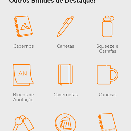
Outros Brindes de Destaque!
Cadernos
Canetas
Squeeze e
Garrafas
Blocos de
Cadernetas
Canecas
Anotação