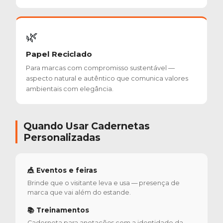
🌿
Papel Reciclado
Para marcas com compromisso sustentável —
aspecto natural e autêntico que comunica valores
ambientais com elegância.
Quando Usar Cadernetas
Personalizadas
🎪 Eventos e feiras
Brinde que o visitante leva e usa — presença de
marca que vai além do estande.
📚 Treinamentos
Caderneta para anotações com a identidade da