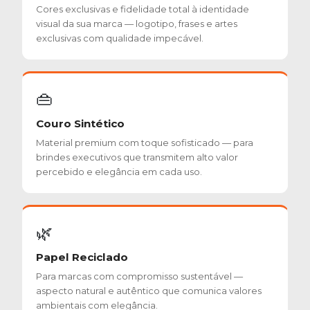
Cores exclusivas e fidelidade total à identidade
visual da sua marca — logotipo, frases e artes
exclusivas com qualidade impecável.
👜
Couro Sintético
Material premium com toque sofisticado — para
brindes executivos que transmitem alto valor
percebido e elegância em cada uso.
🌿
Papel Reciclado
Para marcas com compromisso sustentável —
aspecto natural e autêntico que comunica valores
ambientais com elegância.