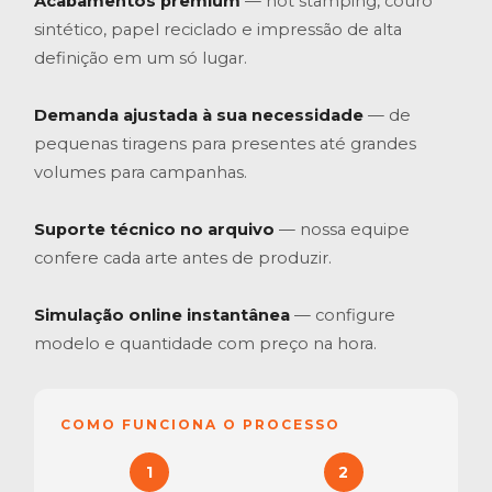
Acabamentos premium
— hot stamping, couro
sintético, papel reciclado e impressão de alta
definição em um só lugar.
Demanda ajustada à sua necessidade
— de
pequenas tiragens para presentes até grandes
volumes para campanhas.
Suporte técnico no arquivo
— nossa equipe
confere cada arte antes de produzir.
Simulação online instantânea
— configure
modelo e quantidade com preço na hora.
COMO FUNCIONA O PROCESSO
1
2