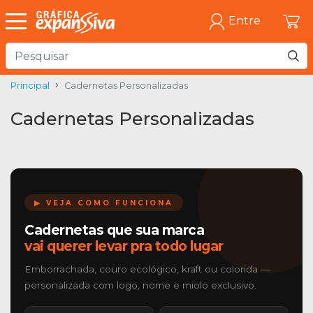
Entre
Principal
Cadernetas Personalizadas
Cadernetas Personalizadas
▶ VEJA COMO FUNCIONA
Cadernetas que sua marca
vai querer levar pra todo lugar
Emborrachada, couro ecológico, kraft ou colorida —
personalizada com logo, nome e miolo exclusivo.