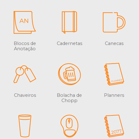
Blocos de
Cadernetas
Canecas
Anotação
Chaveiros
Bolacha de
Planners
Chopp