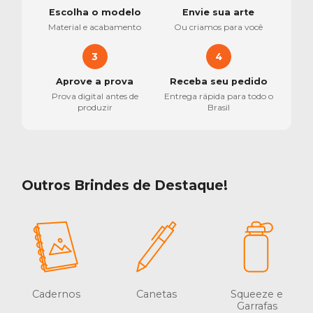
Escolha o modelo
Envie sua arte
Material e acabamento
Ou criamos para você
3
4
Aprove a prova
Receba seu pedido
Prova digital antes de
Entrega rápida para todo o
produzir
Brasil
Outros Brindes de Destaque!
Cadernos
Canetas
Squeeze e
Garrafas