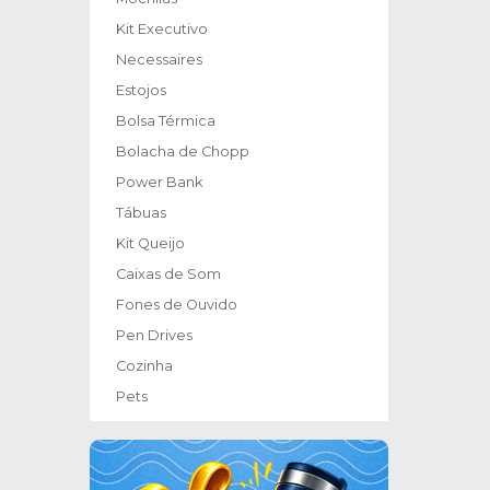
Kit Executivo
Necessaires
Estojos
Bolsa Térmica
Bolacha de Chopp
Power Bank
Tábuas
Kit Queijo
Caixas de Som
Fones de Ouvido
Pen Drives
Cozinha
Pets