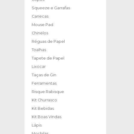
Squeeze e Garrafas
Canecas
Mouse Pad
Chinelos
Réguas de Papel
Toalhas
Tapete de Papel
Lixocar
Taças de Gin
Ferramentas
Risque Rabisque
Kit Churrasco
Kit Bebidas
Kit Boas Vindas
Lápis
Mochilas