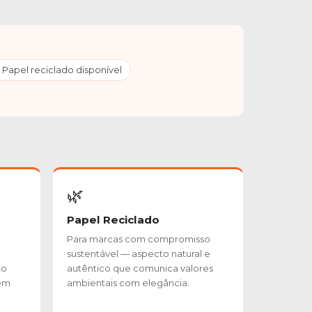
 Papel reciclado disponível
🌿
Papel Reciclado
Para marcas com compromisso
sustentável — aspecto natural e
to
autêntico que comunica valores
 em
ambientais com elegância.