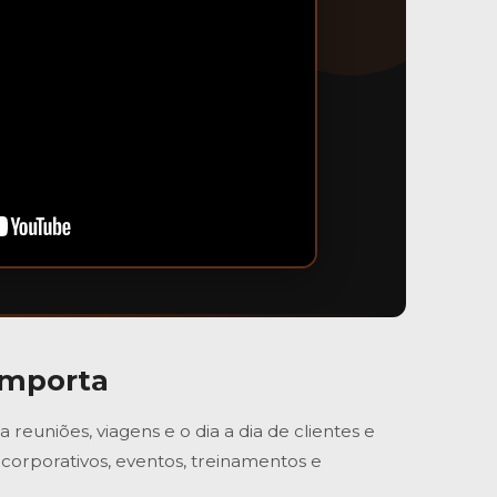
Importa
euniões, viagens e o dia a dia de clientes e
corporativos, eventos, treinamentos e