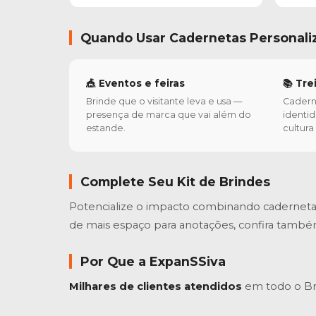
Quando Usar Cadernetas Personali
🎪 Eventos e feiras
📚 Tr
Brinde que o visitante leva e usa —
Cadern
presença de marca que vai além do
identi
estande.
cultur
Complete Seu Kit de Brindes
Potencialize o impacto combinando cadernet
de mais espaço para anotações, confira també
Por Que a ExpanSSiva
Milhares de clientes atendidos
em todo o Bra