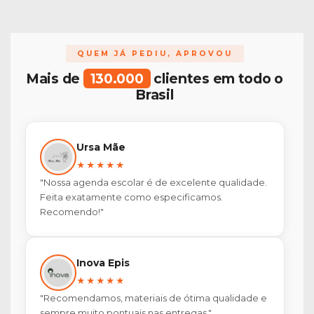
QUEM JÁ PEDIU, APROVOU
Mais de
130.000
clientes em todo o
Brasil
Ursa Mãe
★★★★★
"Nossa agenda escolar é de excelente qualidade.
Feita exatamente como especificamos.
Recomendo!"
Inova Epis
★★★★★
"Recomendamos, materiais de ótima qualidade e
sempre muito pontuais nas entregas."