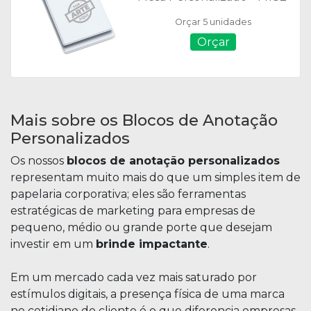
Orçar 5 unidades
Orçar
Mais sobre os Blocos de Anotação
Personalizados
Os nossos
blocos de anotação personalizados
representam muito mais do que um simples item de
papelaria corporativa; eles são ferramentas
estratégicas de marketing para empresas de
pequeno, médio ou grande porte que desejam
investir em um
brinde impactante
.
Em um mercado cada vez mais saturado por
estímulos digitais, a presença física de uma marca
no cotidiano do cliente é o que diferencia empresas