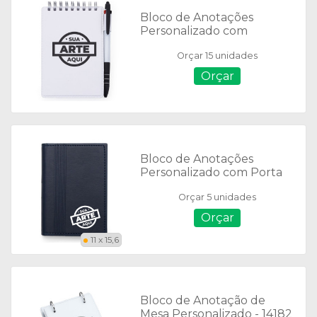
Bloco de Anotações
Personalizado com
Suporte - 13634
Orçar 15 unidades
Orçar
Bloco de Anotações
Personalizado com Porta
Caneta - 14924
Orçar 5 unidades
Orçar
11 x 15,6
Bloco de Anotação de
Mesa Personalizado - 14182